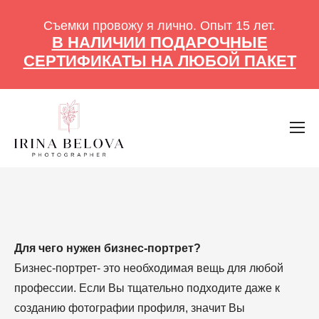
Съемки провожу я лично. Опыт 15 лет.
В НАЛИЧИИ ПОДАРОЧНЫЕ
СЕРТИФИКАТЫ НА ЛЮБОЙ ПАКЕТ
Для чего нужен бизнес-портрет?
Бизнес-портрет- это необходимая вещь для любой
профессии. Если Вы тщательно подходите даже к
созданию фотографии профиля, значит Вы