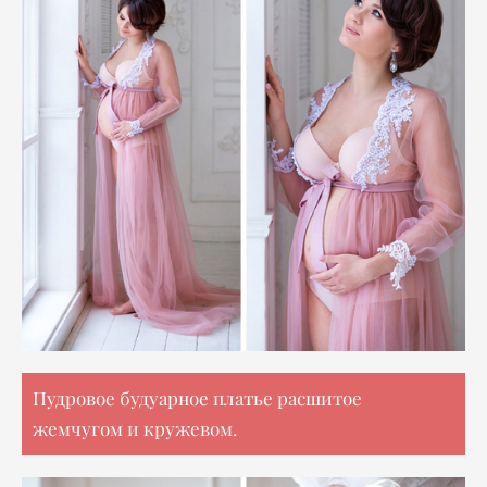
Пудровое будуарное платье расшитое
жемчугом и кружевом.