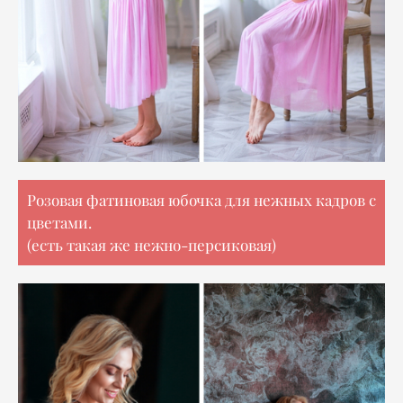
Розовая фатиновая юбочка для нежных кадров с
цветами.
(есть такая же нежно-персиковая)