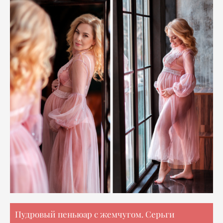
Пудровый пеньюар с жемчугом. Серьги