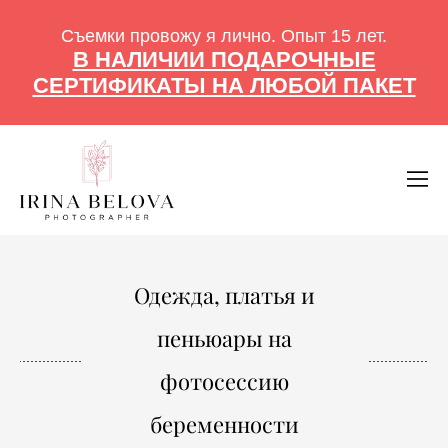
Съемки провожу я лично. Опыт 15 лет.
В НАЛИЧИИ ПОДАРОЧНЫЕ
СЕРТИФИКАТЫ НА ЛЮБОЙ ПАКЕТ
Одежда, платья и
пеньюары на
фотосессию
беременности