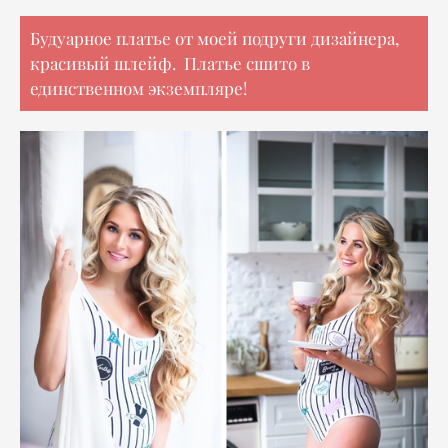
Будуарное платье от моей подруги дизайнера,
красивый шлейф. Платье сшито в
единственном экземпляре!