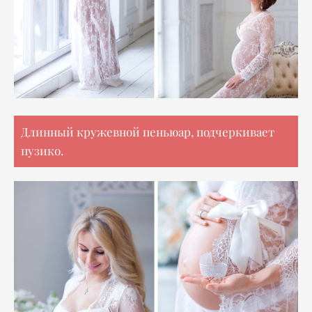
Длинный кружевной пеньюар, подчеркивает
пузико.