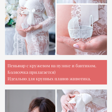
Пеньюар с кружевом на пузике и бантиком.
Колясочка прилагается)
Идеально для крупных планов животика.