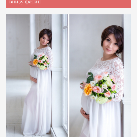
внизу фатин