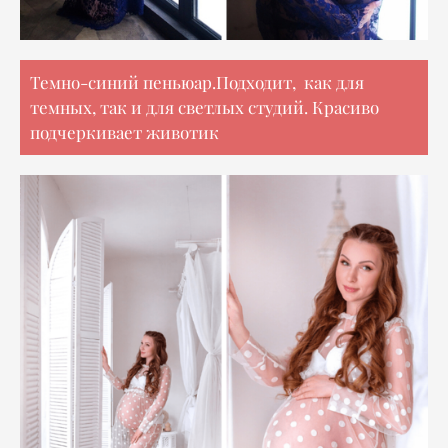
Темно-синий пеньюар.Подходит, как для
темных, так и для светлых студий. Красиво
подчеркивает животик