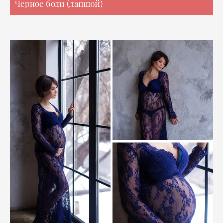
Черное боди (лапшой)