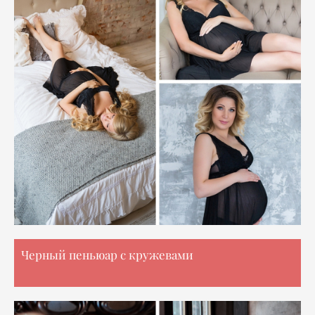
Черный пеньюар с кружевами