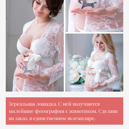
Зеркальная лошадка. С ней получаются
милейшие фотографии с животиком. Сделана
на заказ, в единственном экземпляре.