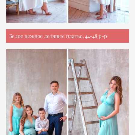
Белое нежное летящее платье, 44-48 р-р