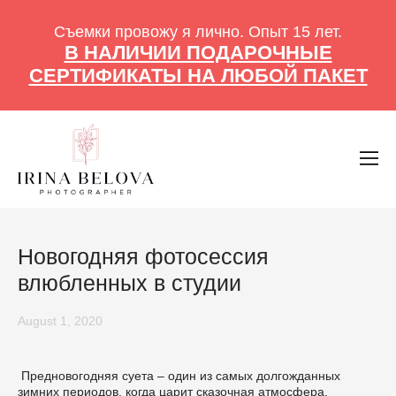
Съемки провожу я лично. Опыт 15 лет.
В НАЛИЧИИ ПОДАРОЧНЫЕ
СЕРТИФИКАТЫ НА ЛЮБОЙ ПАКЕТ
Новогодняя фотосессия
влюбленных в студии
August 1, 2020
Предновогодняя суета – один из самых долгожданных
зимних периодов, когда царит сказочная атмосфера,