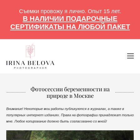
Съемки провожу я лично. Опыт 15 лет.
В НАЛИЧИИ ПОДАРОЧНЫЕ
СЕРТИФИКАТЫ НА ЛЮБОЙ ПАКЕТ
Фотосессии беременности на
природе в Москве
Внимание! Некоторые мои работы публикуются в журналах, а также в
популярных интернет изданиях. Права на фотографии принадлежат только
мне. Любое копирование должно быть согласованно со мной!