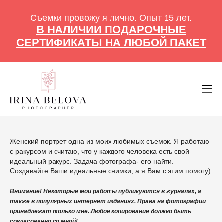
Съемки провожу я лично. Опыт 15 лет.
В НАЛИЧИИ ПОДАРОЧНЫЕ
СЕРТИФИКАТЫ НА ЛЮБОЙ ПАКЕТ
Женский портрет одна из моих любимых съемок. Я работаю
с ракурсом и считаю, что у каждого человека есть свой
идеальный ракурс. Задача фотографа- его найти.
Создавайте Ваши идеальные снимки, а я Вам с этим помогу)
Внимание! Некоторые мои работы публикуются в журналах, а
также в популярных интернет изданиях. Права на фотографии
принадлежат только мне. Любое копирование должно быть
согласованно со мной!